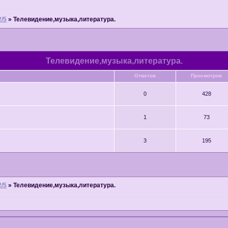
2/5
»
Телевидение,музыка,литература.
Телевидение,музыка,литература.
Ответов
Просмотров
0
428
1
73
3
195
2/5
»
Телевидение,музыка,литература.