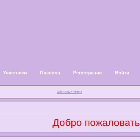
Участники
Правила
Регистрация
Войти
Активные темы
Добро пожаловать н