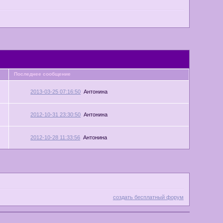
Последнее сообщение
2013-03-25 07:16:50
Антонина
2012-10-31 23:30:50
Антонина
2012-10-28 11:33:56
Антонина
создать бесплатный форум