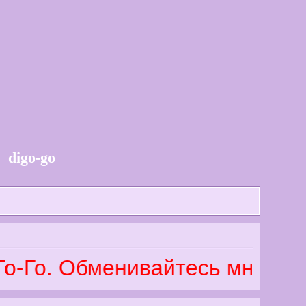
digo-go
Го. Обменивайтесь мнениями 