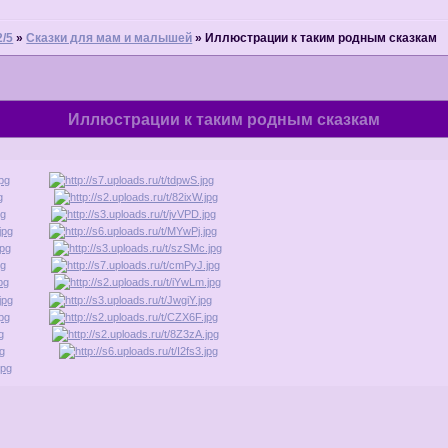
2/5
»
Сказки для мам и малышей
»
Иллюстрации к таким родным сказкам
Иллюстрации к таким родным сказкам